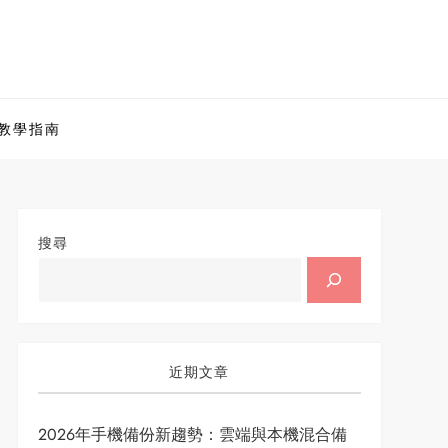
教學指南
搜尋
近期文章
2026年手機備份新趨勢：雲端與本機混合備