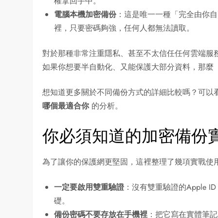
權拿回手中。
電腦本機加密備份
：這是唯一一種「完全由你自
裡，只要密碼夠強，任何人都無法讀取。
對於那種非常注重隱私、甚至不太信任任何雲端服
如果你想要半自動化、又能保護大部分資料，那麼「iC
想知道更多關於不同備份方式的詳細比較嗎？可以
哪個最適合你
的分析。
你必須知道的加密備份
為了讓你的保護網更堅固，這裡整理了幾項實戰使
一定要啟用雙重驗證
：沒有雙重驗證的Apple
礎。
備份密碼不要存放在手機裡
：把它寫在實體筆記