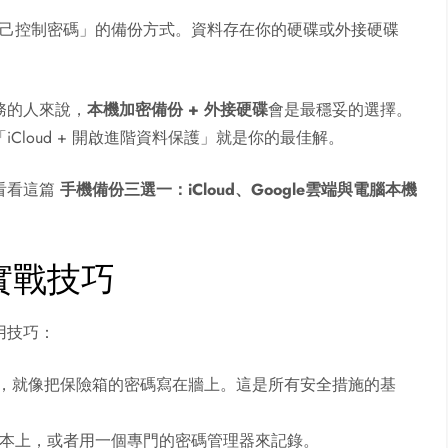
己控制密碼」的備份方式。資料存在你的硬碟或外接硬碟
務的人來說，
本機加密備份 + 外接硬碟
會是最穩妥的選擇。
loud + 開啟進階資料保護」就是你的最佳解。
看看這篇
手機備份三選一：iCloud、Google雲端與電腦本機
實戰技巧
用技巧：
 ID，就像把保險箱的密碼寫在牆上。這是所有安全措施的基
本上，或者用一個專門的密碼管理器來記錄。