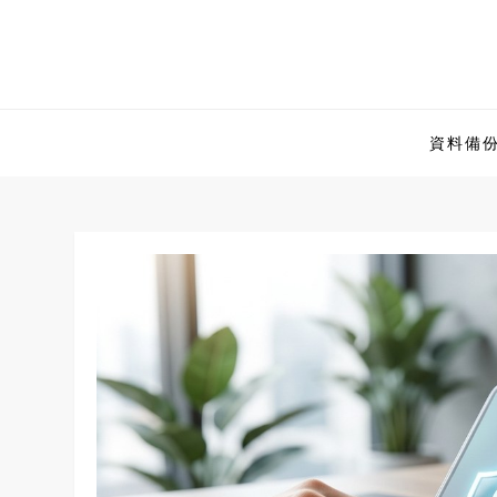
Skip
to
content
資料備