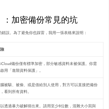
」：加密備份常見的坑
的錯誤。為了避免你也踩雷，我用一張表格來說明：
風險
iCloud備份僅有標準加密，部分敏感資料未被保護。你需
動啟用「進階資料保護」。
電腦被駭、被偷、或是借給別人使用，對方可以直接把備份
走，看到所有資料。
可以透過暴力破解猜出來。請用至少8位數，混雜大小寫與