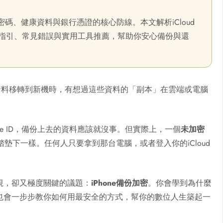
密碼、健康資料與銀行憑證的核心防線。本文解析iCloud
指引、常見錯誤與實用工具推薦，幫助你安心備份與還
pp資料移轉到新機時，有想過這些資料的「副本」在雲端或電腦
e ID，備份上去的資料應該就沒事。但實際上，一個
未加密
墊下一樣。任何人只要拿到那台電腦，或者登入你的iCloud
視，卻又極度關鍵的議題：
iPhone備份加密
。你會學到為什麼
也會一步步教你如何用最安全的方式，幫你的數位人生築起一