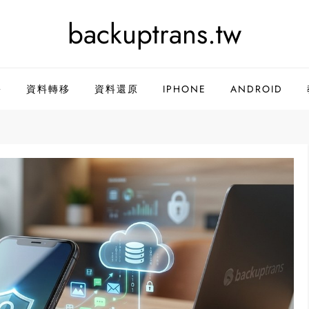
backuptrans.tw
份
資料轉移
資料還原
IPHONE
ANDROID