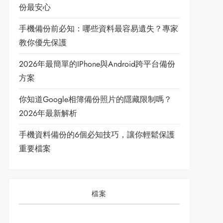
份最安心
手機備份前必知：哪些資料最容易遺失？專家
教你優先保護
2026年最簡單的iPhone與Android跨平台備份
方案
你知道Google相簿備份照片的隱藏限制嗎？
2026年最新解析
手機資料備份的6個必知技巧，讓你輕鬆保護
重要檔案
檔案