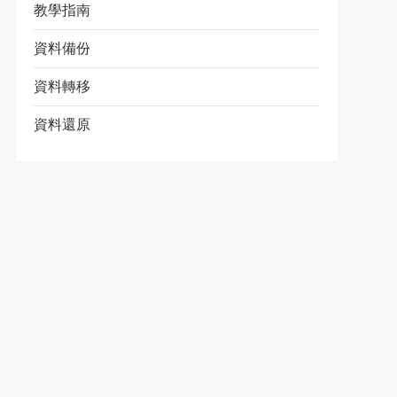
教學指南
資料備份
資料轉移
資料還原