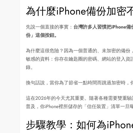
為什麼iPhone備份加
先說一個直接的事實：
台灣許多人習慣把iPhone備
份」這個按鈕。
為什麼這很危險？因為一個普通的、未加密的備份
敏感的資料：你存在鑰匙圈的密碼、網站的登入資訊、A
錄。
換句話說，當你為了節省一點時間而跳過加密時，
這在2026年的今天尤其重要。隨著各種需要雙重驗證
普及，你iPhone裡所儲存的「信任裝置」清單一
步驟教學：如何為iPho