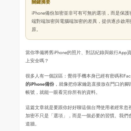
關鍵摘要
iPhone備份加密並非可有可無的選項，而是保護
端對端加密與電腦端加密的差異，提供逐步啟用
原。
當你準備將舊iPhone的照片、對話紀錄與銀行A
上安全嗎？
很多人有一個誤區：覺得手機本身已經有密碼和Fac
的iPhone備份
，就像把你家鑰匙直接放在門口的腳踏
帳號，就能一眼看完你所有的資料。
這篇文章就是要跟你好好聊這個台灣使用者經常忽
加密不只是「選項」，而是一個必要的習慣。我們
道牆。