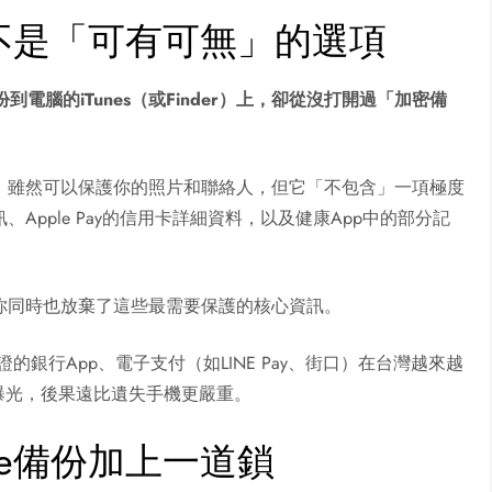
密不是「可有可無」的選項
份到電腦的iTunes（或Finder）上，卻從沒打開過「加密備
，雖然可以保護你的照片和聯絡人，但它「不包含」一項極度
pple Pay的信用卡詳細資料，以及健康App中的部分記
你同時也放棄了這些最需要保護的核心資訊。
的銀行App、電子支付（如LINE Pay、街口）在台灣越來越
旦曝光，後果遠比遺失手機更嚴重。
ne備份加上一道鎖