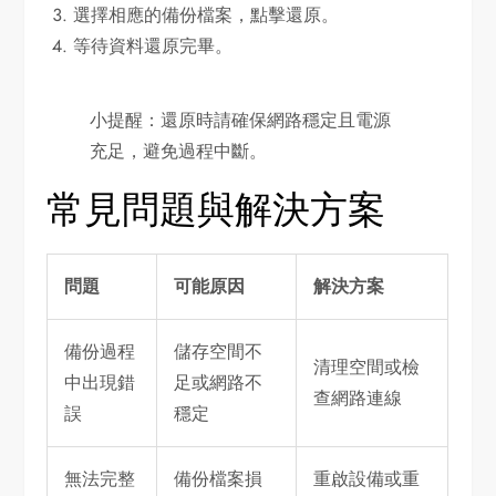
選擇相應的備份檔案，點擊還原。
等待資料還原完畢。
小提醒：還原時請確保網路穩定且電源
充足，避免過程中斷。
常見問題與解決方案
問題
可能原因
解決方案
備份過程
儲存空間不
清理空間或檢
中出現錯
足或網路不
查網路連線
誤
穩定
無法完整
備份檔案損
重啟設備或重