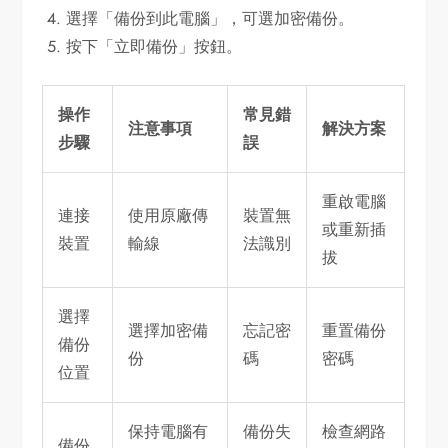
選擇「備份到此電腦」，可選加密備份。
按下「立即備份」按鈕。
操作
常見錯
注意事項
解決方案
步驟
誤
重啟電腦
連接
使用原廠傳
裝置無
或重新插
裝置
輸線
法識別
拔
選擇
選擇加密備
忘記密
重置備份
備份
份
碼
密碼
位置
保持電腦有
備份失
檢查網路
備份