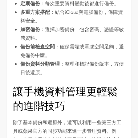
定期備份
：每次重要資料變動後都進行備份。
多重方案搭配
：結合iCloud與電腦備份，保障資
料安全。
加密備份
：選擇加密備份，包含密碼、憑證等敏
感資料。
備份前檢查空間
：確保雲端或電腦空間足夠，避
免備份中斷。
備份資料分類管理
：整理和標記備份版本，方便
日後還原。
讓手機資料管理更輕鬆
的進階技巧
除了基本備份和還原外，還可以利用一些第三方工
具或蘋果官方的同步功能來進一步管理資料。例