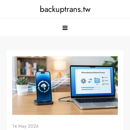
Skip
backuptrans.tw
to
content
14 May 2026