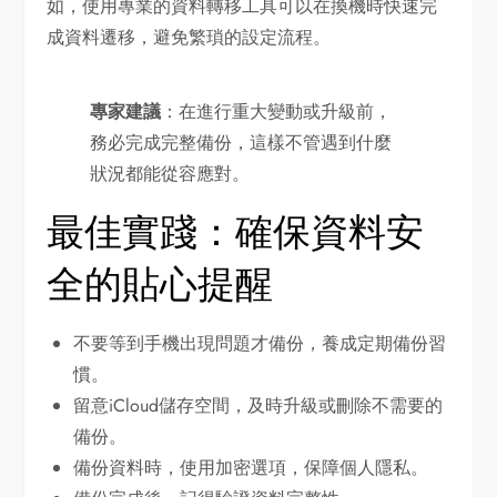
如，使用專業的資料轉移工具可以在換機時快速完
成資料遷移，避免繁瑣的設定流程。
專家建議
：在進行重大變動或升級前，
務必完成完整備份，這樣不管遇到什麼
狀況都能從容應對。
最佳實踐：確保資料安
全的貼心提醒
不要等到手機出現問題才備份，養成定期備份習
慣。
留意iCloud儲存空間，及時升級或刪除不需要的
備份。
備份資料時，使用加密選項，保障個人隱私。