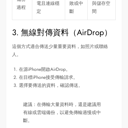
電且連線穩
敗或中
與儲存空
過程
定
斷
間
3. 無線對傳資料（AirDrop）
這個方式適合傳送少量重要資料，如照片或聯絡
人。
在源iPhone開啟AirDrop。
在目標iPhone接受傳輸請求。
選擇要傳送的資料，確認傳送。
建議：在傳輸大量資料時，還是建議用
有線或雲端備份，以避免傳輸過慢或中
斷。