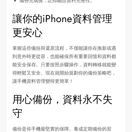
備份完成後，記得驗證資料完整性。
讓你的iPhone資料管理
更安心
掌握這些備份與還原流程，不僅能讓你在換新或遇
到意外時更從容，也能確保所有重要回憶和資料都
能安全保存。只要按照步驟操作，資料轉移就能變
得輕鬆又安全。現在就開始規劃你的備份策略吧，
讓手機資料管理變得更簡單！
用心備份，資料永不失
守
備份是你手機最堅實的保障。養成定期備份的習