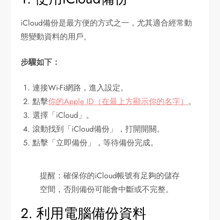
iCloud備份是最方便的方式之一，尤其適合經常動
態變動資料的用戶。
步驟如下：
連接Wi-Fi網路，進入設定。
點擊
你的Apple ID（在最上方顯示你的名字）
。
選擇「iCloud」。
滾動找到「iCloud備份」，打開開關。
點擊「立即備份」，等待備份完成。
提醒：確保你的iCloud帳號有足夠的儲存
空間，否則備份可能會中斷或不完整。
2. 利用電腦備份資料