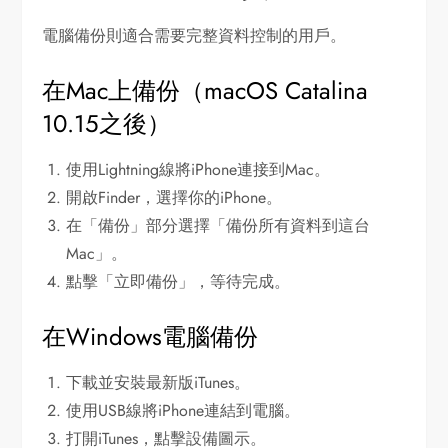
電腦備份則適合需要完整資料控制的用戶。
在Mac上備份（macOS Catalina
10.15之後）
使用Lightning線將iPhone連接到Mac。
開啟Finder，選擇你的iPhone。
在「備份」部分選擇「備份所有資料到這台
Mac」。
點擊「立即備份」，等待完成。
在Windows電腦備份
下載並安裝最新版iTunes。
使用USB線將iPhone連結到電腦。
打開iTunes，點擊設備圖示。