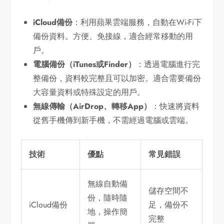
iCloud備份
：利用蘋果雲端服務，自動在Wi-Fi下
備份資料。方便、免接線，適合經常移動的用
戶。
電腦備份（iTunes或Finder）
：透過電腦進行完
整備份，資料較完整且可以加密。適合需要備份
大容量資料或特殊設定的用戶。
無線傳輸（AirDrop、轉移App）
：快速將資料
從舊手機傳到新手機，不需經過電腦或雲端。
技術
優點
常見錯誤
無線自動備
儲存空間不
份，隨時隨
iCloud備份
足，備份不
地，操作簡
完整