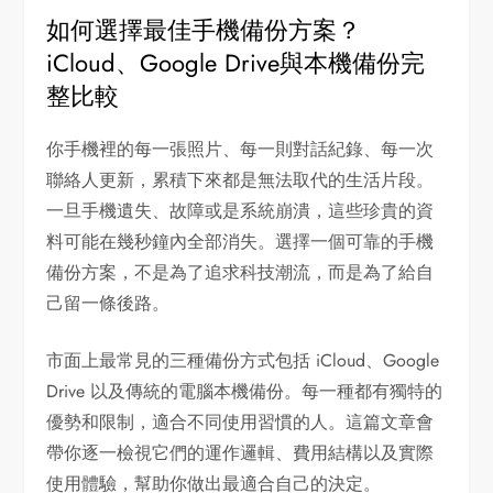
如何選擇最佳手機備份方案？
iCloud、Google Drive與本機備份完
整比較
你手機裡的每一張照片、每一則對話紀錄、每一次
聯絡人更新，累積下來都是無法取代的生活片段。
一旦手機遺失、故障或是系統崩潰，這些珍貴的資
料可能在幾秒鐘內全部消失。選擇一個可靠的手機
備份方案，不是為了追求科技潮流，而是為了給自
己留一條後路。
市面上最常見的三種備份方式包括 iCloud、Google
Drive 以及傳統的電腦本機備份。每一種都有獨特的
優勢和限制，適合不同使用習慣的人。這篇文章會
帶你逐一檢視它們的運作邏輯、費用結構以及實際
使用體驗，幫助你做出最適合自己的決定。