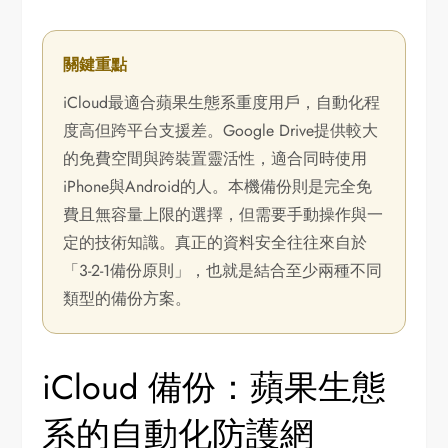
關鍵重點
iCloud最適合蘋果生態系重度用戶，自動化程
度高但跨平台支援差。Google Drive提供較大
的免費空間與跨裝置靈活性，適合同時使用
iPhone與Android的人。本機備份則是完全免
費且無容量上限的選擇，但需要手動操作與一
定的技術知識。真正的資料安全往往來自於
「3-2-1備份原則」，也就是結合至少兩種不同
類型的備份方案。
iCloud 備份：蘋果生態
系的自動化防護網