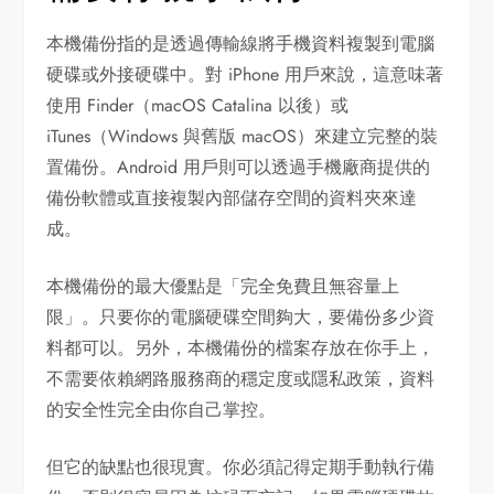
本機備份指的是透過傳輸線將手機資料複製到電腦
硬碟或外接硬碟中。對 iPhone 用戶來說，這意味著
使用 Finder（macOS Catalina 以後）或
iTunes（Windows 與舊版 macOS）來建立完整的裝
置備份。Android 用戶則可以透過手機廠商提供的
備份軟體或直接複製內部儲存空間的資料夾來達
成。
本機備份的最大優點是「完全免費且無容量上
限」。只要你的電腦硬碟空間夠大，要備份多少資
料都可以。另外，本機備份的檔案存放在你手上，
不需要依賴網路服務商的穩定度或隱私政策，資料
的安全性完全由你自己掌控。
但它的缺點也很現實。你必須記得定期手動執行備