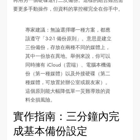
再用另一個硬碟進行二次備份。這樣的組合雖然需
要更多手動操作，但資料的掌控權完全在你手中。
專家建議：無論選擇哪一種方案，都應
該遵守「3-2-1 備份原則」。意思是建立
三份備份，存放在兩種不同的媒體上，
其中一份放在異地。舉例來說，你可以
同時擁有 iCloud（雲端）、電腦本機備
份（第一種媒體）以及外接硬碟（第二
種媒體，可放置於辦公室或親友家）。
這個原則能大幅降低單一災難導致的資
料全損風險。
實作指南：三分鐘內完
成基本備份設定