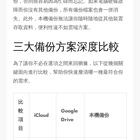
份，否則很容易因為忙碌而忘記。如果電腦硬碟故
障而你沒有其他備份，所有備份檔案也會一併消
失。此外，本機備份無法讓你隨時隨地從其他裝置
存取資料，便利性遠不如雲端方案。
三大備份方案深度比較
為了讓你不必在選項之間來回猶豫，以下從幾個關
鍵面向進行比較，幫助你快速釐清哪一種最符合你
的需求。
比
較
Google
iCloud
本機備份
項
Drive
目