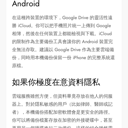
Android
在這種跨裝置的環境下，Google Drive 的靈活性遠
勝 iCloud。你可以把手機照片統一上傳到 Google
相簿，然後在任何裝置上都能檢視與下載。iCloud
的限制作為主要備份工具會讓你的 Android 裝置完
全無法存取。建議以 Google Drive 作為主要雲端備
份，同時用本機備份保留一份 iPhone 的完整系統還
原檔。
如果你極度在意資料隱私
雲端服務雖然方便，但資料畢竟存放在他人的伺服
器上。對於隱私敏感的用戶（比如律師、醫師或記
者），本機備份搭配加密軟體會是更安全的路徑。
你可以將備份檔案存放在加密的外接硬碟中，甚至