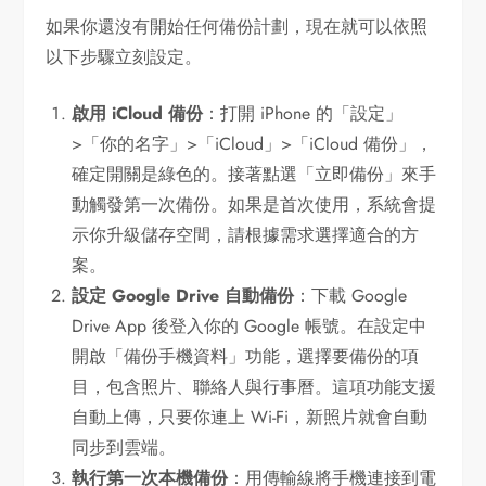
如果你還沒有開始任何備份計劃，現在就可以依照
以下步驟立刻設定。
啟用 iCloud 備份
：打開 iPhone 的「設定」
>「你的名字」>「iCloud」>「iCloud 備份」，
確定開關是綠色的。接著點選「立即備份」來手
動觸發第一次備份。如果是首次使用，系統會提
示你升級儲存空間，請根據需求選擇適合的方
案。
設定 Google Drive 自動備份
：下載 Google
Drive App 後登入你的 Google 帳號。在設定中
開啟「備份手機資料」功能，選擇要備份的項
目，包含照片、聯絡人與行事曆。這項功能支援
自動上傳，只要你連上 Wi-Fi，新照片就會自動
同步到雲端。
執行第一次本機備份
：用傳輸線將手機連接到電