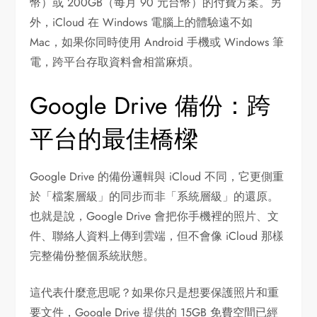
幣）或 200GB（每月 90 元台幣）的付費方案。另
外，iCloud 在 Windows 電腦上的體驗遠不如
Mac，如果你同時使用 Android 手機或 Windows 筆
電，跨平台存取資料會相當麻煩。
Google Drive 備份：跨
平台的最佳橋樑
Google Drive 的備份邏輯與 iCloud 不同，它更側重
於「檔案層級」的同步而非「系統層級」的還原。
也就是說，Google Drive 會把你手機裡的照片、文
件、聯絡人資料上傳到雲端，但不會像 iCloud 那樣
完整備份整個系統狀態。
這代表什麼意思呢？如果你只是想要保護照片和重
要文件，Google Drive 提供的 15GB 免費空間已經