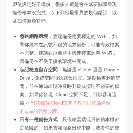
即使設定好了備份，很多人還是會在緊要關頭發現
備份根本沒完成。以下列出最常見的幾個錯誤，以
及如何避免它們。
忽略網路環境
：雲端備份需要穩定的 Wi-Fi，如
果你經常在訊號不穩的地方備份，可能導致檔案
不完整。建議在睡前將手機連接電源與 Wi-Fi，
讓備份在不受干擾的環境中完成。
忘記檢查儲存空間
：無論是 iCloud 還是 Google
Drive，免費空間很快就會用完。定期檢查剩餘空
間，並在通知出現時及時升級或清理不需要的檔
案。如果你發現 iCloud 空間不足，可以參考這
篇
不想花錢買iCloud空間？教你用電腦備份
iPhone的完整步驟
。
只有一種備份方式
：只依賴雲端或只依賴本機都
是危險的。如果雲端服務出現中斷，或者你的硬