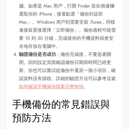
腦。如果是 Mac 用戶，打開 Finder 並在側邊欄
選取你的 iPhone，接著點選「備份到這部
Mac」。Windows 用戶則需要安裝 iTunes，同樣
連接裝置後選擇「立即備份」。備份過程可能需
要 10 到 30 分鐘，完成後你的手機資料就會安
全地存放在電腦中。
驗證備份是否成功
：備份完成後，不要急著關
閉。回到設定頁面確認備份日期與時間已經更
新。你也可以嘗試從備份中還原一個小項目，確
認資料沒有損毀。詳細的驗證方法可以參考這篇
如何確認手機備份檔案完整無損
。
手機備份的常見錯誤與
預防方法