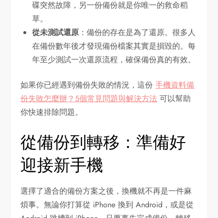
碟突然故障，另一份備份就是你唯一的救命稻
草。
從未測試還原
：備份的存在是為了還原。很多人
在備份數年後才發現備份檔案其實是損毀的。每
年至少測試一次還原流程，確保備份真的有效。
如果你已經遇到備份失敗的情況，這份
手機資料備
份失敗怎麼辦？5個常見問題與解決方法
可以幫助
你快速排除問題。
從備份到轉移：準備好
迎接新手機
選擇了適合的備份方案之後，換機就不再是一件麻
煩事。無論你打算從 iPhone 換到 Android，或是從