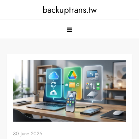
Skip
backuptrans.tw
to
content
30 June 2026