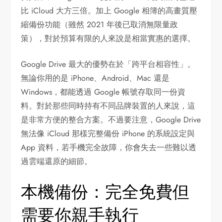
比 iCloud 大方三倍。加上 Google 相簿的高畫質壓
縮備份功能（雖然 2021 年後已取消無限量政
策），對於預算有限的人來說是相當實惠的選擇。
Google Drive 最大的優勢在於「跨平台相容性」。
無論你用的是 iPhone、Android、Mac 還是
Windows，都能透過 Google 帳號存取同一份資
料。對於那些同時持有不同品牌裝置的人來說，這
是非常方便的整合方案。不過要注意，Google Drive
無法像 iCloud 那樣完整備份 iPhone 的系統設定與
App 資料，若手機完全故障，你會失去一些難以透
過雲端還原的細節。
本機備份：完全免費但
需要你親手執行