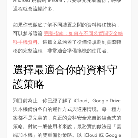
Android 跳槽到 iPhone，只要事先完成備份，轉移
過程就會流暢許多。
如果你想徹底了解不同裝置之間的資料轉移技術，
可以參考這篇
完整指南：如何在不同裝置間安全轉
移手機資料
。這篇文章涵蓋了從備份規劃到實際轉
移的完整流程，非常適合準備換機的使用者。
選擇最適合你的資料守
護策略
到目前為止，你已經了解了 iCloud、Google Drive
與本機備份各自的運作方式與適用情境。每一種方
案都不是完美的，真正的資料安全來自於組合式的
策略。對於一般使用者來說，最務實的做法是「雲
端加本機」的雙重備份策略。以 iCloud 或 Google