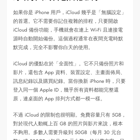
如果你是 iPhone 用戶，iCloud 幾乎是「無腦設定」
的首選。它不需要你記住複雜的排程，只要開啟
iCloud 備份功能，手機就會在連上 Wi-Fi 且連接電
源時自動開始備份。這個過程通常在夜間充電時默
默完成，完全不影響你白天的使用。
iCloud 的優點在於「全面性」。它不只備份照片和
影片，還包含 App 資料、裝置設定、主畫面佈局、
訊息紀錄以及購買紀錄。當你換新 iPhone 時，只要
登入同一個 Apple ID，幾乎所有資料都能完整還
原，連桌面的 App 排列方式都一模一樣。
不過 iCloud 的限制也很明顯。免費容量只有 5GB，
對於現代人動輒上百 GB 的照片與影片來說，根本
不夠用。多數人需要升級到 50GB（每月 30 元台