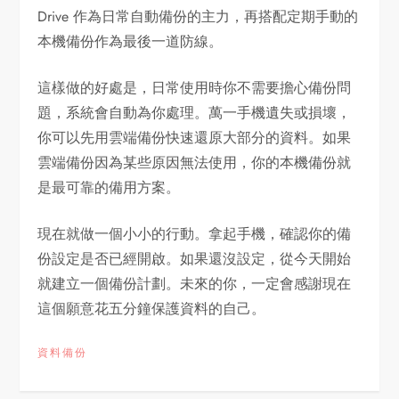
Drive 作為日常自動備份的主力，再搭配定期手動的
本機備份作為最後一道防線。
這樣做的好處是，日常使用時你不需要擔心備份問
題，系統會自動為你處理。萬一手機遺失或損壞，
你可以先用雲端備份快速還原大部分的資料。如果
雲端備份因為某些原因無法使用，你的本機備份就
是最可靠的備用方案。
現在就做一個小小的行動。拿起手機，確認你的備
份設定是否已經開啟。如果還沒設定，從今天開始
就建立一個備份計劃。未來的你，一定會感謝現在
這個願意花五分鐘保護資料的自己。
資料備份